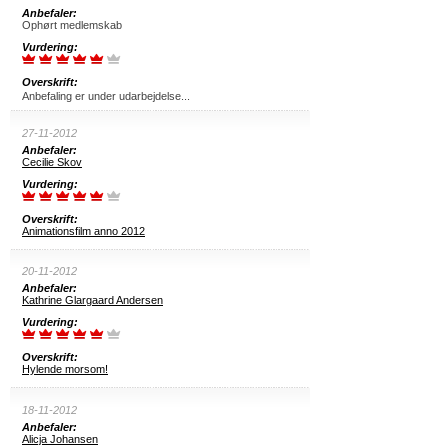
Anbefaler:
Ophørt medlemskab
Vurdering:
Overskrift:
Anbefaling er under udarbejdelse...
27-11-2012
Anbefaler:
Cecilie Skov
Vurdering:
Overskrift:
Animationsfilm anno 2012
20-11-2012
Anbefaler:
Kathrine Glargaard Andersen
Vurdering:
Overskrift:
Hylende morsom!
18-11-2012
Anbefaler:
Alicja Johansen