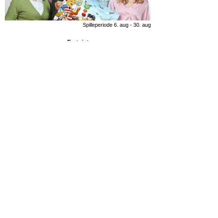
Spilleperiode 6. aug - 30. aug
Fyrtøjet
Spilleperiode 23. maj - 9. aug
Spamalot