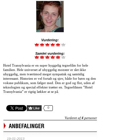
Vurdering:
Samlet vurdering:
Hotel Transylvania er en super hyggelig tegnefilm for hele
familien. Hele universet af uhyggelig monster er slet ikke
uhyggelig, men tværtimod meget sympatisk og samtidig
interessant. Historien er vel fortalt og sjov, både for børn og den
voksne publikum, som følger med. Den er god og flot, uden af
teknologien og special effekter trætter en. Tegnefilmen ”Hotel
Transylvania” er rigtig lækker at se på.
0
Vurderet af
4
personer
ANBEFALINGER
19-01-2013