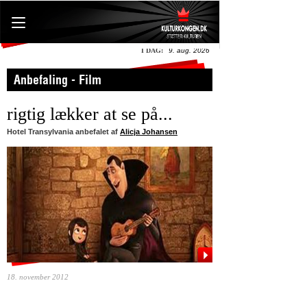
I DAG:
9. aug. 2026
Anbefaling - Film
rigtig lækker at se på...
Hotel Transylvania anbefalet af
Alicja Johansen
18. november 2012