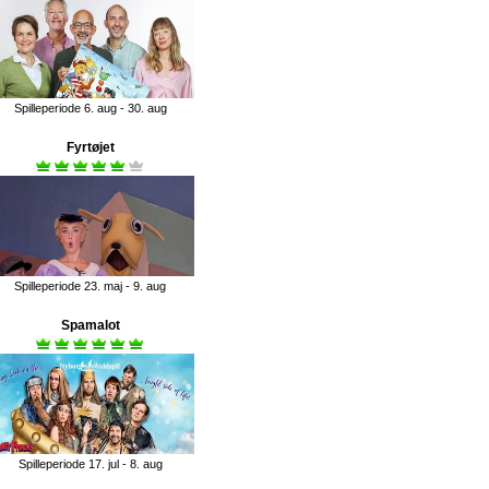
Spilleperiode 6. aug - 30. aug
Fyrtøjet
Spilleperiode 23. maj - 9. aug
Spamalot
Spilleperiode 17. jul - 8. aug