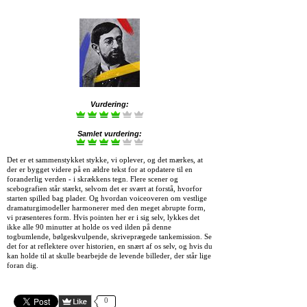
Vurdering:
Samlet vurdering:
Det er et sammenstykket stykke, vi oplever, og det mærkes, at
der er bygget videre på en ældre tekst for at opdatere til en
foranderlig verden - i skrækkens tegn. Flere scener og
scebografien står stærkt, selvom det er svært at forstå, hvorfor
starten spilled bag plader. Og hvordan voiceoveren om vestlige
dramaturgimodeller harmonerer med den meget abrupte form,
vi præsenteres form. Hvis pointen her er i sig selv, lykkes det
ikke alle 90 minutter at holde os ved ilden på denne
togbumlende, bølgeskvulpende, skriveprægede tankemission. Se
det for at reflektere over historien, en snært af os selv, og hvis du
kan holde til at skulle bearbejde de levende billeder, der står lige
foran dig.
0