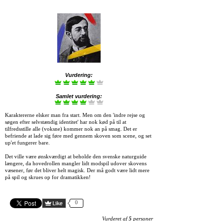
Vurdering:
Samlet vurdering:
Karaktererne elsker man fra start. Men om den 'indre rejse og
søgen efter selvstændig identitet' har nok kød på til at
tilfredsstille alle (voksne) kommer nok an på smag. Det er
befriende at lade sig føre med gennem skoven som scene, og set
up'et fungerer bare.
Det ville være ønskværdigt at beholde den svenske naturguide
længere, da hovedrollen mangler lidt modspil udover skovens
væsener, før det bliver helt magisk. Der må godt være lidt mere
på spil og skrues op for dramatikken!
0
Vurderet af
5
personer