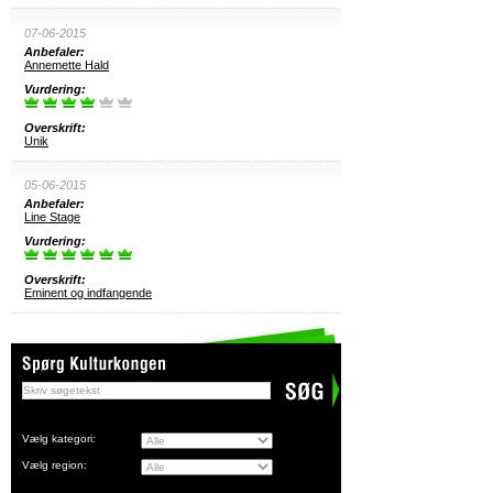
07-06-2015
Anbefaler:
Annemette Hald
Vurdering:
Overskrift:
Unik
05-06-2015
Anbefaler:
Line Stage
Vurdering:
Overskrift:
Eminent og indfangende
Vælg kategori:
Vælg region: