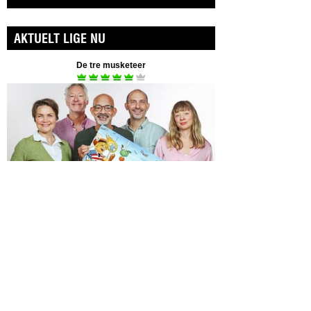
AKTUELT LIGE NU
De tre musketeer
Spilleperiode 6. aug - 30. aug
Fyrtøjet