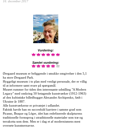
16. december 2017
Vurdering:
Samlet vurdering:
Øregaard museum er beliggende i smukke omgivelser i den 5,1
ha store Øregaard Park.
Hyggeligt museum i to plan med venligt personale, der er villig
til at informere samt svare på spørgsmål.
Museet rummer for tiden den interessante udstilling "A Modern
Legacy" med omkring 50 betagende kunstværker (1912-1963)
af den kubistiske billedhugger Alexander Archipenko, født i
Ukraine år 1887.
Alle kunstværkerne er privatejet i udlandet.
Faktisk havde han en succesfuld karriere i samme grad som
Picasso, Braque og Léger, idet han redefinerede skulpturens
traditionelle formsprog i utraditionelle materialer som træ og
terrakotta som dem. Men er i dag et af modernismens mest
oversete kunstnernavne.