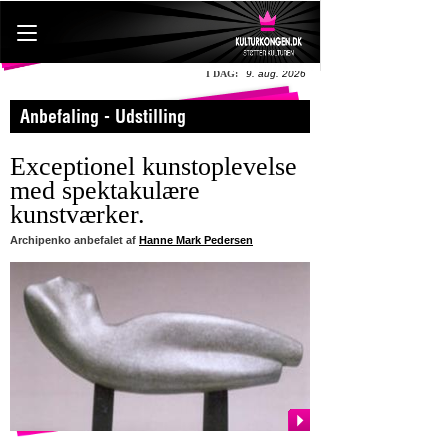
I DAG:
9. aug. 2026
Anbefaling - Udstilling
Exceptionel kunstoplevelse
med spektakulære
kunstværker.
Archipenko anbefalet af
Hanne Mark Pedersen