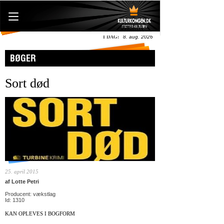
I DAG:
8. aug. 2026
BØGER
Sort død
25. april 2015
af Lotte Petri
Producent: vækstlag
Id: 1310
KAN OPLEVES I BOGFORM