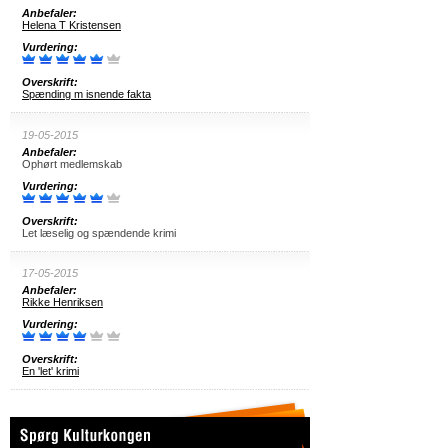
Anbefaler:
Helena T Kristensen
Vurdering:
Overskrift:
Spænding m isnende fakta
19-05-2015
Anbefaler:
Ophørt medlemskab
Vurdering:
Overskrift:
Let læselig og spændende krimi
17-05-2015
Anbefaler:
Rikke Henriksen
Vurdering:
Overskrift:
En 'let' krimi