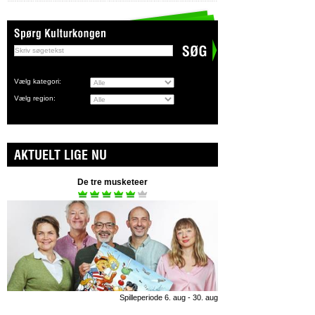
Vælg kategori:
Vælg region:
AKTUELT LIGE NU
De tre musketeer
Spilleperiode 6. aug - 30. aug