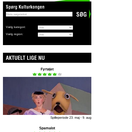
Vælg kategori:
Vælg region:
AKTUELT LIGE NU
Fyrtøjet
Spilleperiode 23. maj - 9. aug
Spamalot