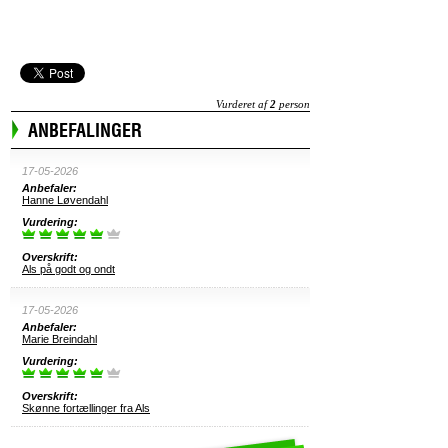
Vurderet af
2
person
ANBEFALINGER
17-05-2026
Anbefaler:
Hanne Løvendahl
Vurdering:
Overskrift:
Als på godt og ondt
17-05-2026
Anbefaler:
Marie Breindahl
Vurdering:
Overskrift:
Skønne fortællinger fra Als